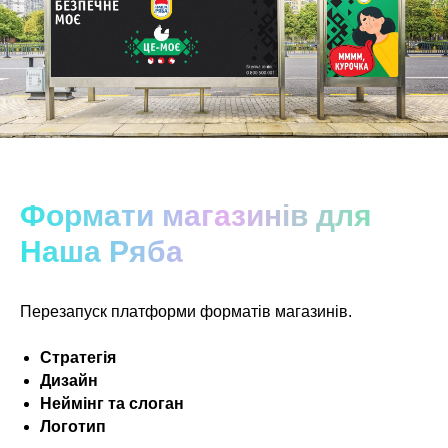
Формати магазинів для
Наша Ряба
Перезапуск платформи форматів магазинів.
Стратегія
Дизайн
Неймінг та слоган
Логотип